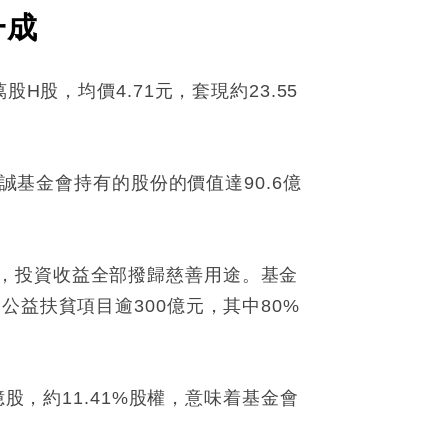
一成
H股，均價4.71元，套現約23.55
誠基金會持有的股份的價值達90.6億
，投資收益全部撥歸慈善用途。基金
益扶貧項目逾300億元，其中80%
股，約11.41%股權，意味着基金會