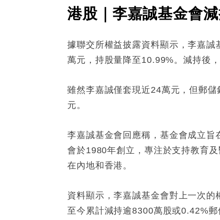
港股｜李嘉誠基金會減
據聯交所權益披露資料顯示，李嘉誠基金
萬元，持股量降至10.99%。減持後，李
雖然李嘉誠僅套現近24萬元，但郵儲銀
元。
李嘉誠基金會回應稱，基金會成立旨
會於1980年創立，專注於支持教育
在內地和香港。
資料顯示，李嘉誠基金會對上一次的權益
至今累計減持逾8300萬股或0.42