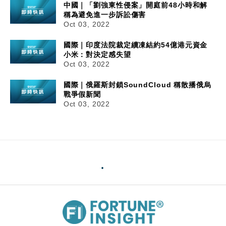
中國｜「劉強東性侵案」開庭前48小時和解
稱為避免進一步訴訟傷害
Oct 03, 2022
國際｜印度法院裁定續凍結約54億港元資金
小米：對決定感失望
Oct 03, 2022
國際｜俄羅斯封鎖SoundCloud 稱散播俄烏
戰爭假新聞
Oct 03, 2022
03/10/2022
11:42
中國｜「劉強東性侵案」開庭前48小時和解 稱為
避免進一步訴訟傷害