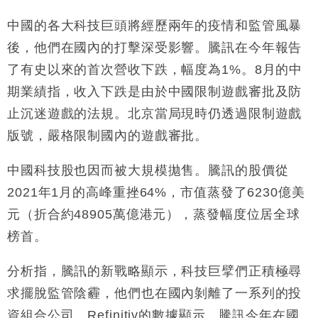
中國的各大科技巨頭將經歷兩年的疫情和監管風暴
後，他們在國內的打擊深受影響。騰訊在今年報告
了有史以來的首次營收下跌，幅度為1%。8月的中
期業績指，收入下跌是由於中國限制遊戲審批及防
止沉迷遊戲的法規。北京當局現時仍透過限制遊戲
版號，嚴格限制國內的遊戲審批。
中國科技股也因而被大規模拋售。騰訊的股價從
2021年1月的高峰重挫64%，市值蒸發了6230億美
元（折合約48905萬億港元），蒸發幅度位居全球
榜首。
分析指，騰訊的新戰略顯示，科技巨擘們正積極尋
求擺脫監管陰霾，他們也在國內剝離了一系列的投
資組合公司。Refinitiv的數據顯示，騰訊今年在國