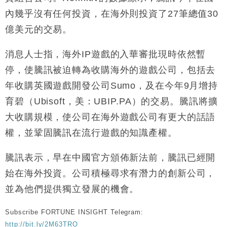
內幾乎沒有任何投資，在海外則投資了27筆總值30
億美元的交易。
消息人士指，海外IP遊戲的入華審批現時依然暫
停，使騰訊被迫轉為收購海外的遊戲公司，包括去
年收購英國遊戲開發公司Sumo，及在今年9月增持
育碧（Ubisoft，美：UBIP.PA）的交易。騰訊將擴
大收購規模，使公司在海外遊戲公司有更大的話語
權，並鞏固騰訊在流行遊戲的知識產權。
騰訊表示，早在中國官方頒佈新法前，騰訊已經開
始在海外投資。公司積極尋求有潛力的創新公司，
並為他們提供獨立發展的機會。
Subscribe FORTUNE INSIGHT Telegram:
http://bit.ly/2M63TRO