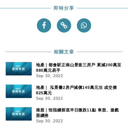
即時分享
相關文章
地產｜都會駅正南山景套三房戶 累減200萬至
980萬元易手
Sep 30, 2022
地產｜ 泓景臺2房戶減價145萬元沽 成交價
825萬元
Sep 30, 2022
港股｜恒指續探底半日微跌11點 車股、遊戲
股續挫
Sep 30, 2022