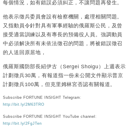
每個情況，如有錯誤必須糾正，不讓問題再發生。
他表示徵兵委員會設有檢察機關，處理相關問題。
又指動員令針對具有軍事經驗的俄羅斯公民，及曾
接受適當訓練以及有專長的預備役人員。強調動員
中必須解決所有未依法徵召的問題，將被錯誤徵召
的人送回原居地，
俄羅斯國防部長紹伊古（Sergei Shoigu）上週表示
計劃徵兵30萬，有報道指一份未公開文件顯示普京
計劃徵兵100萬，但克里姆林宮否認有關報道。
Subscribe FORTUNE INSIGHT Telegram:
http://bit.ly/2M63TRO
Subscribe FORTUNE INSIGHT YouTube channel:
http://bit.ly/2FgJTen