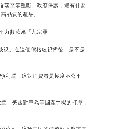
淪落至靠壟斷、政府保護，還有什麼
、高品質的產品。
平力數蘋果「九宗罪」：
價格歧視。在這個價格歧視背後，是不是
巨額利潤，這對消費者是極度不公平
的位置。美國對華為等國產手機的打壓，