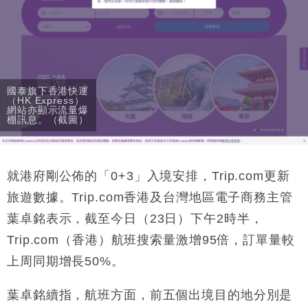
國泰旗下香港快運
（HK Express）
網站亦顯示流量爆
棚訊息。（截圖）
就港府剛公佈的「0+3」入境安排，Trip.com更新
旅遊數據。Trip.com香港及台灣地區電子商務主管
葉卓銘表示，截至今日（23日）下午2時半，
Trip.com（香港）航班搜索量激增95倍，訂單量較
上周同期增長50%。
葉卓銘續指，航班方面，前五個出境目的地分別是