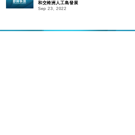
和交椅洲人工島發展
Sep 23, 2022
23/09/2022
19:04
地產｜小蠔灣車廠原址換地達成協議 將建2萬