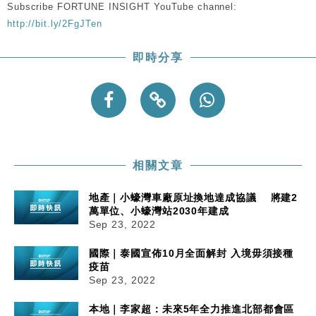
Subscribe FORTUNE INSIGHT YouTube channel:
http://bit.ly/2FgJTen
即時分享
相關文章
地產｜小蠔灣車廠原址換地達成協議 將建2
萬單位、小蠔灣站2030年建成
Sep 23, 2022
國際｜泰國宣佈10月全面解封 入境毋須接種
疫苗
Sep 23, 2022
本地｜李家超：未來5年全力推進北部都會區