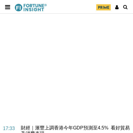
財經｜滙豐上調香港今年GDP預測至4.5% 看好貿易
17:33