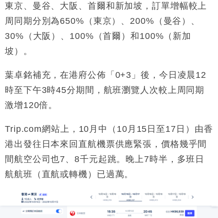
東京、曼谷、大阪、首爾和新加坡，訂單增幅較上
周同期分別為650%（東京）、200%（曼谷）、
30%（大阪）、100%（首爾）和100%（新加
坡）。
葉卓銘補充，在港府公佈「0+3」後，今日凌晨12
時至下午3時45分期間，航班瀏覽人次較上周同期
激增120倍。
Trip.com網站上，10月中（10月15日至17日）由香
港出發往日本來回直航機票供應緊張，價格幾乎間
間航空公司也7、8千元起跳。晚上7時半，多班日
航航班（直航或轉機）已過萬。