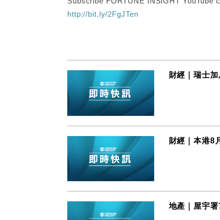
Subscribe FORTUNE INSIGHT YouTube c
http://bit.ly/2FgJTen
財經｜瑞士加息
財經｜本港8月
地產｜屋宇署