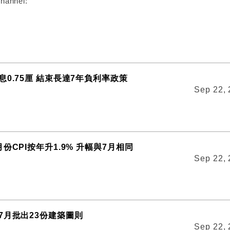
hannel:
0.75厘 結束長達7年負利率政策
Sep 22,
份CPI按年升1.9% 升幅與7月相同
Sep 22,
7月批出23份建築圖則
Sep 22,