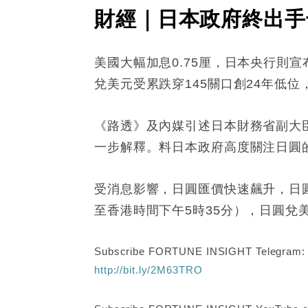
財經｜日本政府終出手干
美國大幅加息0.75厘，日本央行則
兌美元受累跌穿145關口創24年低
《路透》及內媒引述日本財務省副大
一步解釋。料日本政府高度關注日圓
受消息影響，日圓匯價快速飆升，日圓兌
至香港時間下午5時35分），日圓兌美元
Subscribe FORTUNE INSIGHT Telegram
http://bit.ly/2M63TRO