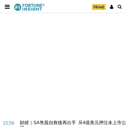
財經｜SA售股自救後再出手 斥4億美元押注未上市公
15:59