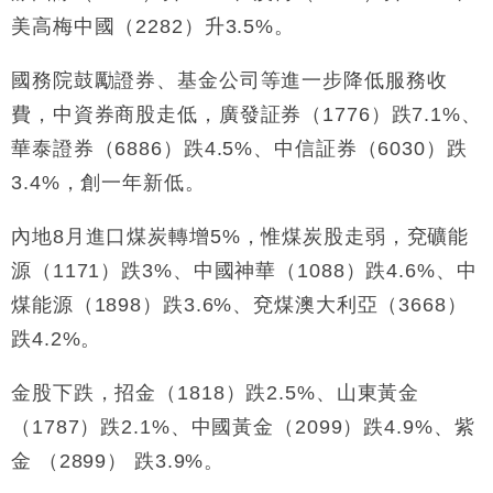
美高梅中國（2282）升3.5%。
國務院鼓勵證券、基金公司等進一步降低服務收
費，中資券商股走低，廣發証券（1776）跌7.1%、
華泰證券（6886）跌4.5%、中信証券（6030）跌
3.4%，創一年新低。
內地8月進口煤炭轉增5%，惟煤炭股走弱，兗礦能
源（1171）跌3%、中國神華（1088）跌4.6%、中
煤能源（1898）跌3.6%、兗煤澳大利亞（3668）
跌4.2%。
金股下跌，招金（1818）跌2.5%、山東黃金
（1787）跌2.1%、中國黃金（2099）跌4.9%、紫
金 （2899） 跌3.9%。