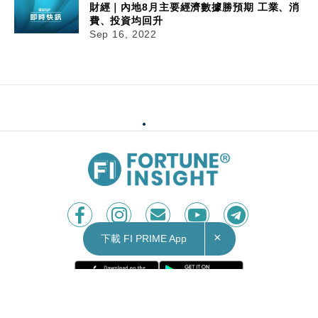
財經｜內地8月主要經濟數據勝預期 工業、消
費、投資均回升
Sep 16, 2022
×
下載 FI PRIME App
Contact Us
|
Privacy Policy