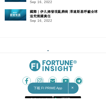
Sep 16, 2022
國際｜伊久姆發現亂葬崗 澤連斯基呼籲全球
追究俄國責任
Sep 16, 2022
×
下載 FI PRIME App