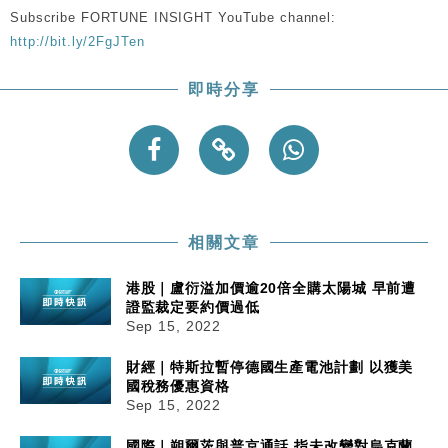
Subscribe FORTUNE INSIGHT YouTube channel:
http://bit.ly/2FgJTen
即時分享
相關文章
港股｜盧衍溢加價逾20倍全購太陽城 早前遭
證監裁定要約價過低
Sep 15, 2022
財經｜特斯拉暫停德國生產電池計劃 以獲美
國稅務優惠資格
Sep 15, 2022
國際｜朔爾茨與普京通話 指未改變對烏克蘭