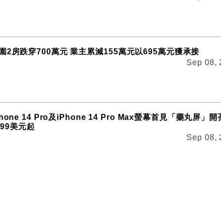
2房跌穿700萬元 業主累減155萬元以695萬元獲承接
Sep 08,
one 14 Pro及iPhone 14 Pro Max螢幕首見「藥丸屏」開
099美元起
Sep 08,