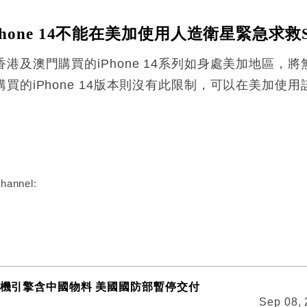
one 14不能在美加使用人造衛星緊急求救S
港及澳門購買的iPhone 14系列如身處美加地區，
的iPhone 14版本則沒有此限制，可以在美加使用
:
hannel:
5戰機引擎含中國物料 美國國防部暫停交付
Sep 08,