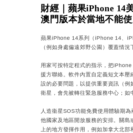
財經｜蘋果iPhone
澳門版本於當地不能使
蘋果iPhone 14系列（iPhone 14、i
（例如身處偏遠郊野公園）覆蓋情況
用家可按特定程式的指示，把iPho
援方聯絡。軟件內置自定義短文本壓
設的必要問題，以提供重要資訊（例
衛星，會先被轉往緊急服務中心；如
人造衞星SOS功能免費使用體驗期
他國家及地區開放服務的安排。關島或美
上的地方發揮作用，例如加拿大北部