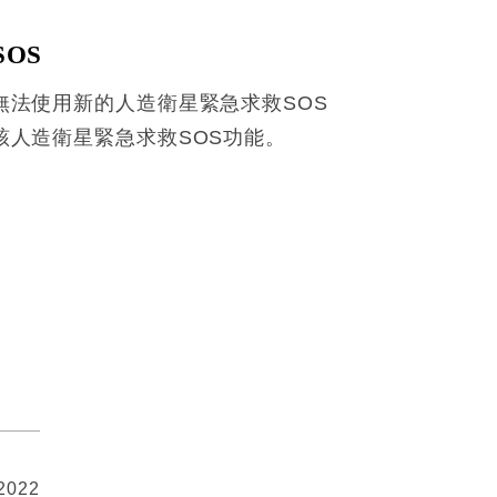
OS
將無法使用新的人造衛星緊急求救SOS
該人造衛星緊急求救SOS功能。
 2022