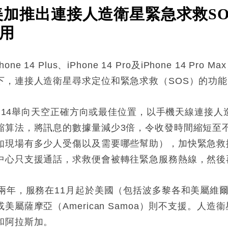
 14美加推出連接人造衛星緊急求救S
用
Phone 14 Plus、iPhone 14 Pro及iPhone 1
下，連接人造衛星尋求定位和緊急求救（SOS）的功能
ne 14舉向天空正確方向或最佳位置，以手機天線連接
縮算法，將訊息的數據量減少3倍，令收發時間縮短至不
如現場有多少人受傷以及需要哪些幫助），加快緊急救
中心只支援通話，求救便會被轉往緊急服務熱線，然後
為兩年，服務在11月起於美國（包括波多黎各和美屬維
屬薩摩亞（American Samoa）則不支援。人造衞
和阿拉斯加。