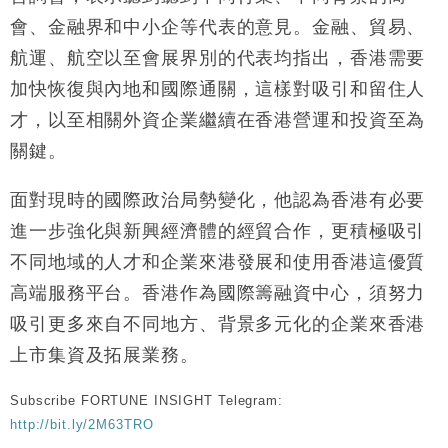
會、金融界和中小企等代表的意見。金融、貿易、
航運、航空以至會展界別的代表均指出，香港需要
加快恢復與內地和國際通關，這樣對吸引和留住人
才，以至相關外資企業繼續在香港營運和投資至為
關鍵。
面對現時的國際政治局勢變化，他認為香港有必要
進一步強化與新興經濟體的經貿合作，更積極吸引
不同地域的人才和企業來港發展和使用香港這優質
高端服務平台。香港作為國際籌融資中心，須努力
吸引更多來自不同地方、背景多元化的企業來香港
上市集資及拓展業務。
Subscribe FORTUNE INSIGHT Telegram:
http://bit.ly/2M63TRO