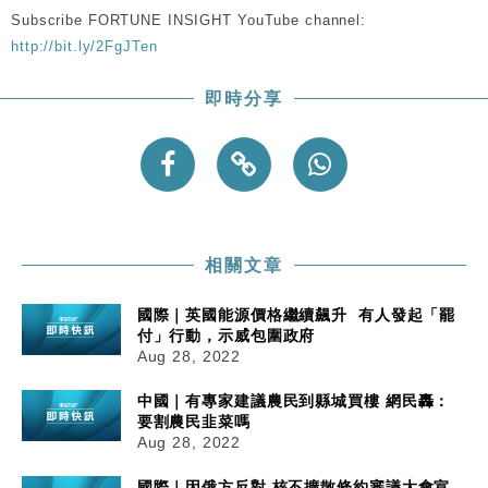
Subscribe FORTUNE INSIGHT YouTube channel:
http://bit.ly/2FgJTen
即時分享
相關文章
國際｜英國能源價格繼續飆升 有人發起「罷
付」行動，示威包圍政府
Aug 28, 2022
中國｜有專家建議農民到縣城買樓 網民轟：
要割農民韭菜嗎
Aug 28, 2022
國際｜因俄方反對 核不擴散條約審議大會宣