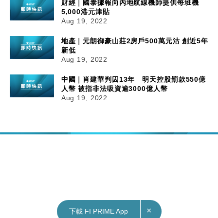
財經｜國泰據報向內地航線機師提供每班機
5,000港元津貼
Aug 19, 2022
地產｜元朗御豪山莊2房戶500萬元沽 創近5年
新低
Aug 19, 2022
中國｜肖建華判囚13年 明天控股罰款550億
人幣 被指非法吸資逾3000億人幣
Aug 19, 2022
×
下載 FI PRIME App