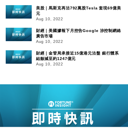
美股｜馬斯克再沽792萬股Tesla 套現69億美
元
Aug 10, 2022
財經｜美國據報下月控告Google 涉控制網絡
廣告市場
Aug 10, 2022
財經｜金管局承接近15億港元沽盤 銀行體系
結餘減至約1247億元
Aug 10, 2022