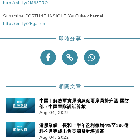
http://bit.ly/2M63TRO
Subscribe FORTUNE INSIGHT YouTube channel:
http://bit.ly/2FgJTen
即時分享
相關文章
中國｜解放軍實彈演練促兩岸局勢升溫 國防
部：中國軍隊說話算數
Aug 04, 2022
港服業績｜長和上半年盈利微增4%至190億
料今月完成出售英國發射塔資產
Aug 04, 2022