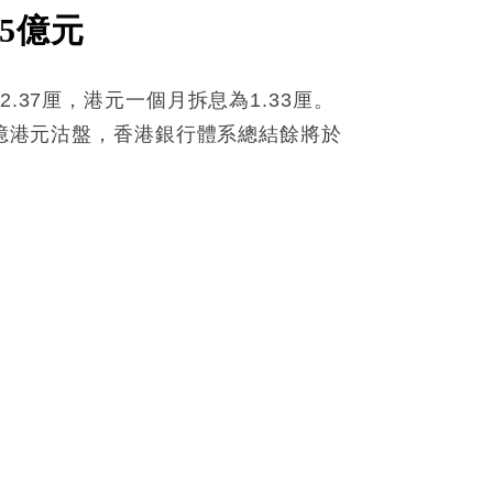
5億元
37厘，港元一個月拆息為1.33厘。
6億港元沽盤，香港銀行體系總結餘將於