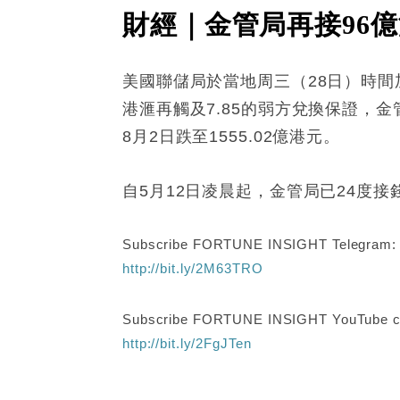
財經｜金管局再接96億
美國聯儲局於當地周三（28日）時間加
港滙再觸及7.85的弱方兌換保證，
8月2日跌至1555.02億港元。
自5月12日凌晨起，金管局已24度接錢
Subscribe FORTUNE INSIGHT Telegram
http://bit.ly/2M63TRO
Subscribe FORTUNE INSIGHT YouTube c
http://bit.ly/2FgJTen