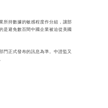
業所持數據的敏感程度作分組，讓部
的是避免數百間中國企業被迫從美國
部門正式發布的訊息為準。中證監又
。