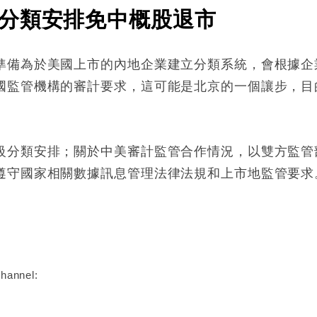
分類安排免中概股退市
準備為於美國上市的內地企業建立分類系統，會根據企
國監管機構的審計要求，這可能是北京的一個讓步，目
級分類安排；關於中美審計監管合作情況，以雙方監管
遵守國家相關數據訊息管理法律法規和上市地監管要求
:
hannel: