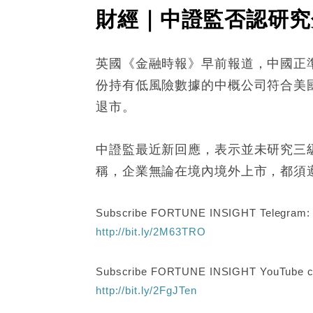
財經｜中證監否認研究
英國《金融時報》早前報道，中國正
份持有低風險數據的中概公司符合美
退市。
中證監最近新回應，表示並未研究三
稱，企業無論在境內境外上市，都須
Subscribe FORTUNE INSIGHT Telegram
http://bit.ly/2M63TRO
Subscribe FORTUNE INSIGHT YouTube c
http://bit.ly/2FgJTen