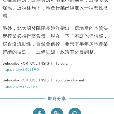
者推遲購房，因為買房可能拿不到期房，最後變成
爛尾。這種格局下，地產行業已經進入一種惡性循
環。
另外，北大國發院院長姚洋指出，房地產的本質決
定行業必須得高負債，現在一下子不讓他們借錢，
房企沒流動性，自然會倒掉。要想下半年房地產業
持續的復甦，「三條紅線」政策有必要調整。
Subscribe FORTUNE INSIGHT Telegram:
http://bit.ly/2M63TRO
Subscribe FORTUNE INSIGHT YouTube channel:
http://bit.ly/2FgJTen
即時分享