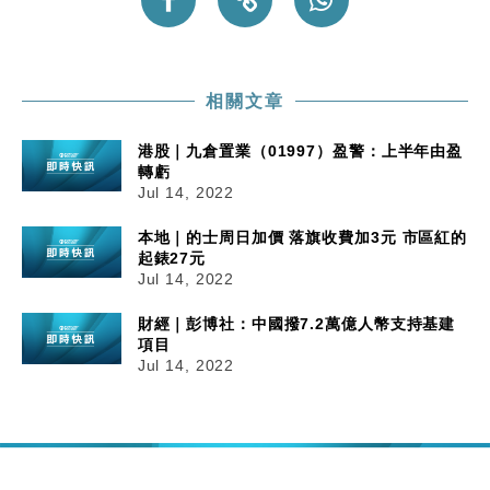
相關文章
港股｜九倉置業（01997）盈警：上半年由盈
轉虧
Jul 14, 2022
本地｜的士周日加價 落旗收費加3元 市區紅的
起錶27元
Jul 14, 2022
財經｜彭博社：中國撥7.2萬億人幣支持基建
項目
Jul 14, 2022