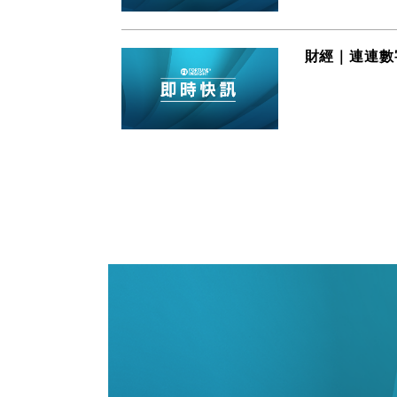
財經｜連連數