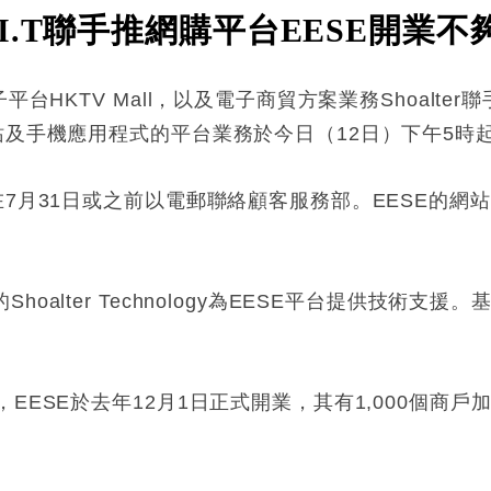
.T聯手推網購平台EESE開業
台HKTV Mall，以及電子商貿方案業務Shoalter
站及手機應用程式的平台業務於今日（12日）下午5時
在7月31日或之前以電郵聯絡顧客服務部。EESE的
alter Technology為EESE平台提供技術支
。
EESE於去年12月1日正式開業，其有1,000個商