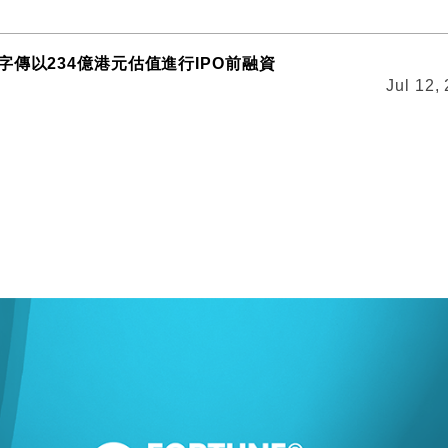
字傳以234億港元估值進行IPO前融資
Jul 12,