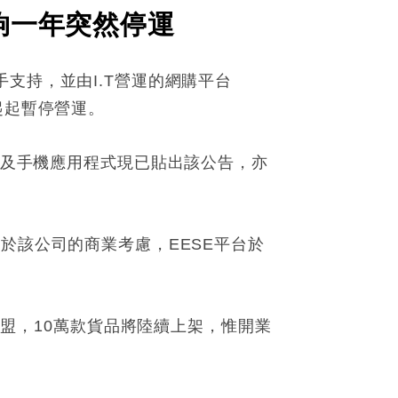
不夠一年突然停運
聯手支持，並由I.T營運的網購平台
起起暫停營運。
網站及手機應用程式現已貼出該公告，亦
援。基於該公司的商業考慮，EESE平台於
戶加盟，10萬款貨品將陸續上架，惟開業