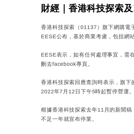
財經｜香港科技探索及I
香港科技探索（01137）旗下網購電子平
EESE公布，基於商業考慮，包括網
EESE表示，如有任何處理事宜，需
刪去facebook專頁。
香港科技探索回應查詢時表示，旗下的Sho
2022年7月12日下午5時起暫停營運
根據香港科技探索去年11月的新聞稿，
不足一年就宣布停業。