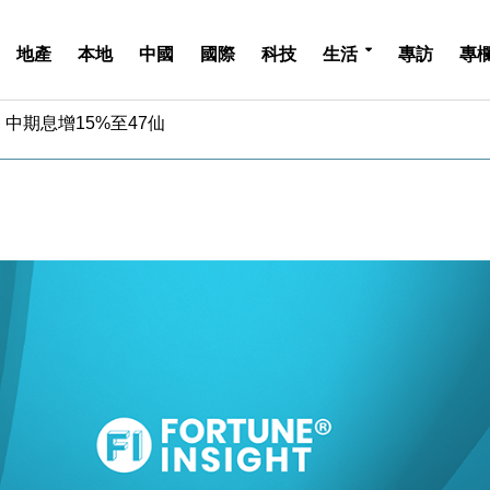
地產
本地
中國
國際
科技
生活
專訪
專
中期息增15%至47仙
4.5% 看好貿易及消費表現
金」 43歲女子損失近6900萬元
周仍升近2%
城亞洲CEO蔡德粦接任
創逾3年最長跌勢
%勝預期 貿易順差達1125億美元
單日斥6.28萬億日圓干預創新高
認部分彈藥庫存緊張
億美元押注未上市公司
中期息增15%至47仙
4.5% 看好貿易及消費表現
金」 43歲女子損失近6900萬元
周仍升近2%