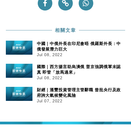
相關文章
中國｜中俄外長在印尼會晤 俄羅斯外長：中
俄發展潛力巨大
Jul 08, 2022
國際｜西方揚言助烏潰俄 普京強調俄軍未認
真 即管「放馬過來」
Jul 08, 2022
財經｜滙豐投資管理主管辭職 曾批央行及政
府誇大氣候變化風險
Jul 07, 2022