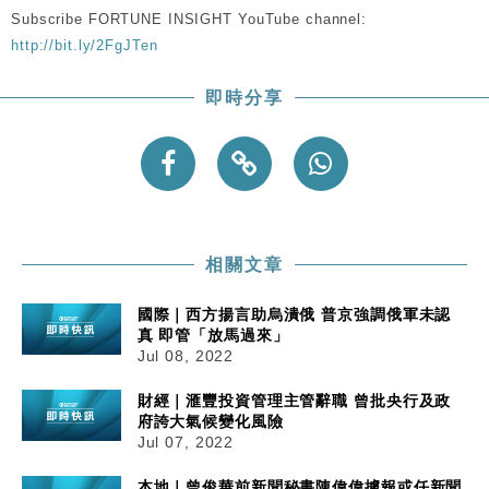
Subscribe FORTUNE INSIGHT YouTube channel:
http://bit.ly/2FgJTen
即時分享
相關文章
國際｜西方揚言助烏潰俄 普京強調俄軍未認
真 即管「放馬過來」
Jul 08, 2022
財經｜滙豐投資管理主管辭職 曾批央行及政
府誇大氣候變化風險
Jul 07, 2022
本地｜曾俊華前新聞秘書陳偉偉據報或任新聞