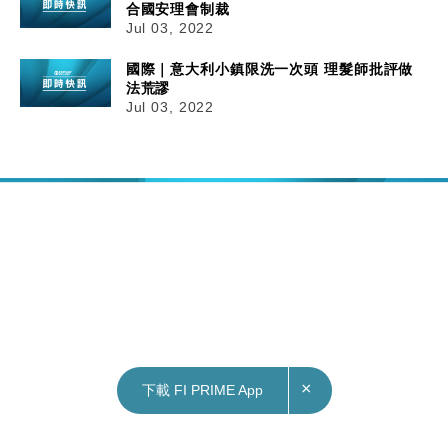
合國安理會制裁
Jul 03, 2022
國際｜意大利小鎮限洗一次頭 理髮師批評做
法荒謬
Jul 03, 2022
×
下載 FI PRIME App