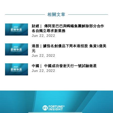
相關文章
財經｜ 傳阿里巴巴與螞蟻集團解除部分合作
各自獨立尋求新業務
Jun 22, 2022
港股｜據指名創優品下周本港招股 集資1億美
元
Jun 22, 2022
中國｜ 中國成功發射天行一號試驗衛星
Jun 22, 2022