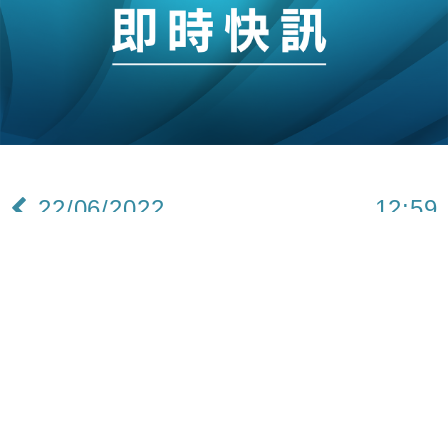
22/06/2022
12:59
財經｜ 傳阿里巴巴與螞蟻集團解除部分合作 各
自獨立尋求新業務
路透引述消息人士指，阿里巴巴（09988）及螞蟻
集團經歷中國的監管風暴後，兩家公司正逐步解除
彼此的業務往來，並各自獨立尋求新業務。