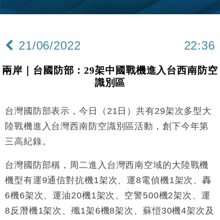
本地｜新世界K11 9月升級會員制度 增鉑金卡級別鎖
18:15
定高消費客群
財經｜本港6月零售額連升14個月 珠寶鐘錶銷售升勢
17:40
最強
21/06/2022
22:36
財經｜滙控重啟最多10億美元回購 派息比率目標維持
16:33
50%
兩岸｜台國防部：29架中國戰機進入台西南防空
財經｜SHEIN傳最快8月中招股 估值料降至400億美
15:11
識別區
元以下
財經｜精星香港夥菜鳥拓全球智慧倉儲市場 加快海外
11:30
市場落地
台灣國防部表示，今日（21日）共有29架次多型大
地產｜大酒店中期轉賺2300萬元 斥21億翻新香港及
14:50
陸戰機進入台灣西南防空識別區活動，創下今年第
東京半島
三高紀錄。
國際｜特朗普赴洛杉磯高球場活動前 男子攜槍彈被捕
13:12
台灣國防部稱，周二進入台灣西南空域的大陸戰機
財經｜香港7月PMI回落至51 企業擴張放慢兼縮減人
12:30
機型有運9通信對抗機1架次、運8電偵機1架次、轟
手
6機6架次、運油20機1架次、空警500機2架次、運
財經｜黑石傳再籌逾360億美元 支援Anthropic租用
11:40
Google晶片
8反潛機1架次、殲1架6機8架次、蘇愷30機4架次及