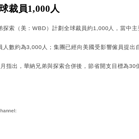
裁員1,000人
探索（美：WBD）計劃全球裁員約1,000人，當中
人數約為3,000人；集團已經向美國受影響僱員提出
fels於4月指出，華納兄弟與探索合併後，節省開支目標為3
:
hannel: