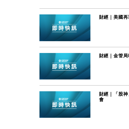
財經｜美國再釋
財經｜金管局
財經｜「股神
會