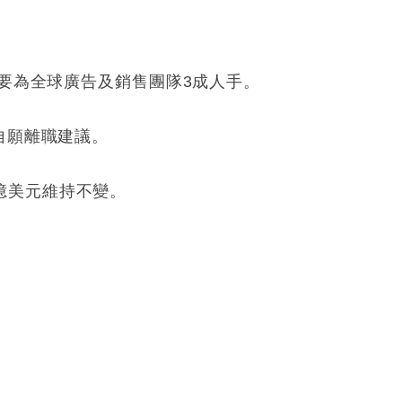
主要為全球廣告及銷售團隊3成人手。
自願離職建議。
0億美元維持不變。