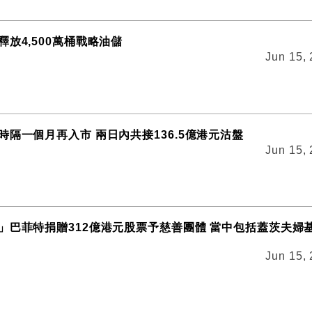
放4,500萬桶戰略油儲
Jun 15,
時隔一個月再入市 兩日內共接136.5億港元沽盤
Jun 15,
」巴菲特捐贈312億港元股票予慈善團體 當中包括蓋茨夫婦
Jun 15,