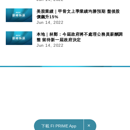
美股業績｜甲骨文上季業績均勝預期 盤後股
價飆升15%
Jun 14, 2022
本地｜林鄭：今屆政府將不處理公務員薪酬調
整 留待新一屆政府決定
Jun 14, 2022
×
下載 FI PRIME App