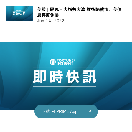
美股｜隔晚三大指數大瀉 標指陷熊市、美債
息再度倒掛
Jun 14, 2022
×
下載 FI PRIME App
14/06/2022
11:01