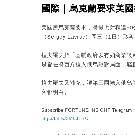
國際｜烏克蘭要求美國
美國應烏克蘭要求，將提供射程達8
（Sergey Lavrov）周三（
拉夫羅夫指「基輔政府以有如商業談
是旨在將西方拉入俄烏敵對局面，屬
拉夫羅夫又補充，讓第三國捲入俄烏
客都明白。
Subscribe FORTUNE INSIGHT Telegram
http://bit.ly/2M63TRO