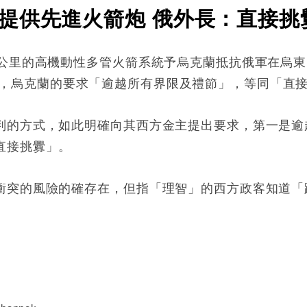
提供先進火箭炮 俄外長：直接挑
0公里的高機動性多管火箭系統予烏克蘭抵抗俄軍在烏
1日）形容，烏克蘭的要求「逾越所有界限及禮節」，等同「直
判的方式，如此明確向其西方金主提出要求，第一是逾
直接挑釁」。
衝突的風險的確存在，但指「理智」的西方政客知道「
: