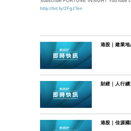
Subscribe FORTUNE INSIGHT YouTube c
http://bit.ly/2FgJTen
港股｜建業地
財經｜人行續
港股｜佳源國