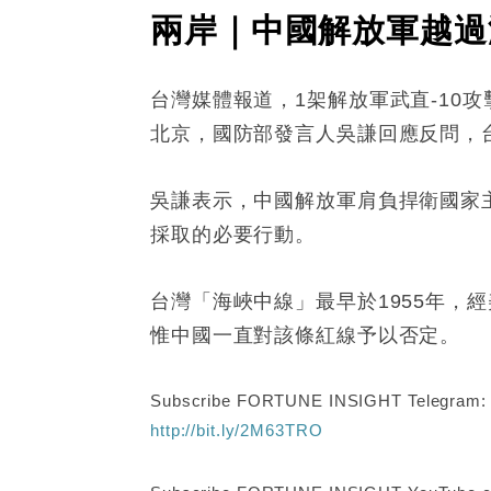
兩岸｜中國解放軍越過
台灣媒體報道，1架解放軍武直-10
北京，國防部發言人吳謙回應反問，
吳謙表示，中國解放軍肩負捍衛國家
採取的必要行動。
台灣「海峽中線」最早於1955年
惟中國一直對該條紅線予以否定。
Subscribe FORTUNE INSIGHT Telegram
http://bit.ly/2M63TRO