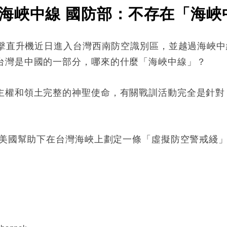
海峽中線 國防部：不存在「海峽
攻擊直升機近日進入台灣西南防空識別區，並越過海峽中
台灣是中國的一部分，哪來的什麼「海峽中線」？
主權和領土完整的神聖使命，有關戰訓活動完全是針對
，經美國幫助下在台灣海峽上劃定一條「虛擬防空警戒綫
: