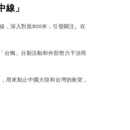
中線」
線，深入對面900米，引發關注。在
「台獨」分裂活動和外部勢力干涉而
」，用來制止中國大陸和台灣的衝突，