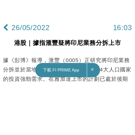
×
下載 FI PRIME App
26/05/2022
16:03
港股｜據指滙豐疑將印尼業務分拆上市
據《彭博》報導，滙豐（0005）正研究將印尼業務
分拆並於當地上市，冀利用這個世界第4大人口國家