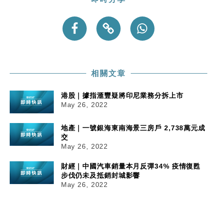
相關文章
港股｜據指滙豐疑將印尼業務分拆上市
May 26, 2022
地產｜一號銀海東南海景三房戶 2,738萬元成
交
May 26, 2022
財經｜中國汽車銷量本月反彈34% 疫情復甦
步伐仍未及抵銷封城影響
May 26, 2022