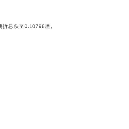
拆息跌至0.10798厘。