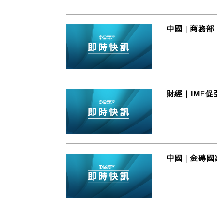
中國 | 商
財經｜IMF
中國 | 金