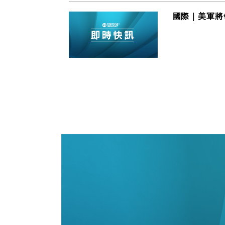
國際｜美軍將