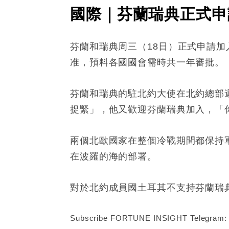
國際｜芬蘭瑞典正式申
芬蘭和瑞典周三（18日）正式申請加
准，預料各國國會需時共一年審批。
芬蘭和瑞典的駐北約大使在北約總部遞交
捉緊」，他又歡迎芬蘭瑞典加入，「
兩個北歐國家在整個冷戰期間都保持
在波羅的海的部署。
對於北約成員國土耳其不支持芬蘭瑞
Subscribe FORTUNE INSIGHT Telegram