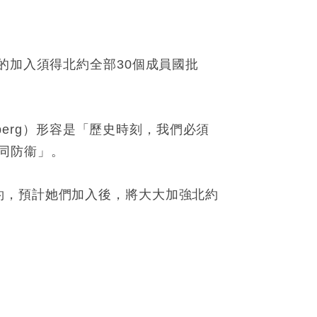
的加入須得北約全部30個成員國批
berg）形容是「歷史時刻，我們必須
同防衞」。
約，預計她們加入後，將大大加強北約