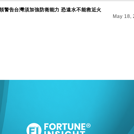
領警告台灣須加強防衛能力 恐遠水不能救近火
May 18,