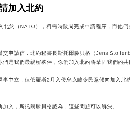
請加入北約
入北約（NATO），料需時數周完成申請程序，而他們
申請信，北約秘書長斯托爾滕貝格（Jens Stolten
你們是我們最親密夥伴，你們加入北約將鞏固我們的共
軍事中立，但俄羅斯2月入侵烏克蘭令民意傾向加入北
典加入，斯托爾滕貝格認為，這些問題可以解決。
: