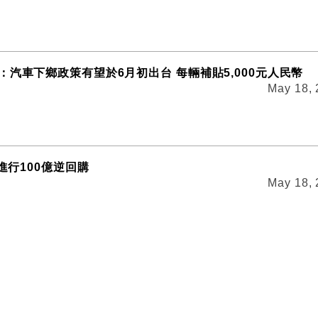
：汽車下鄉政策有望於6月初出台 每輛補貼5,000元人民幣
May 18,
續進行100億逆回購
May 18,