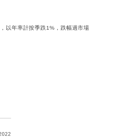
，以年率計按季跌1%，跌幅過市場
 2022