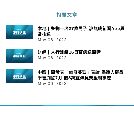
相關文章
本地｜警拘一名27歲男子 涉無綫新聞App異
常推送
May 06, 2022
財經｜人行連續16日百億逆回購
May 06, 2022
中國｜因發表「侮辱英烈」言論 媒體人羅昌
平被判監7月 賠8萬宣傳抗美援朝事迹
May 06, 2022