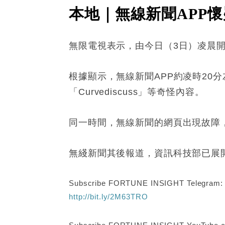
本地｜無線新聞APP
無限電視表示，由今日（3日）凌晨
根據顯示，無線新聞APP約凌時20分
「Curvediscuss」等奇怪內容。
同一時間，無線新聞的網頁出現故障
無綫新聞其後報道，資訊科技部已展
Subscribe FORTUNE INSIGHT Telegram
http://bit.ly/2M63TRO