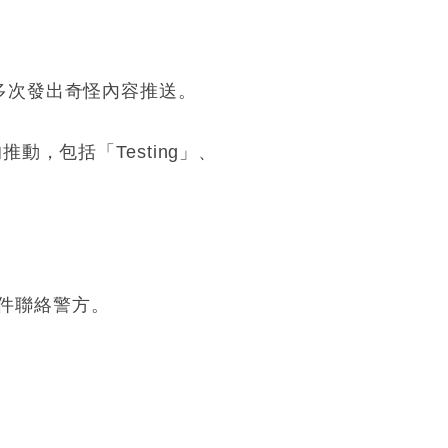
多次發出奇怪內容推送。
，包括「Testing」、
件聯絡警方。