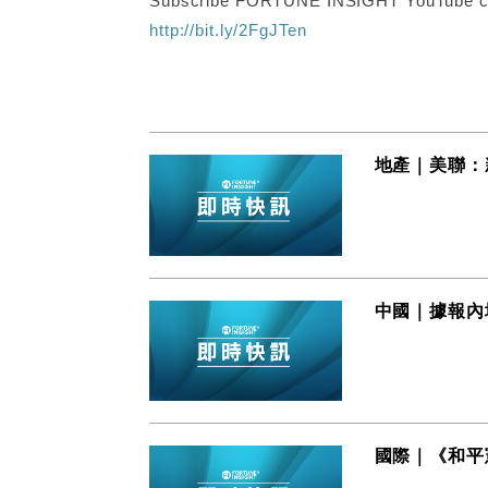
Subscribe FORTUNE INSIGHT YouTube c
http://bit.ly/2FgJTen
地產｜美聯：
中國｜據報內
國際｜《和平