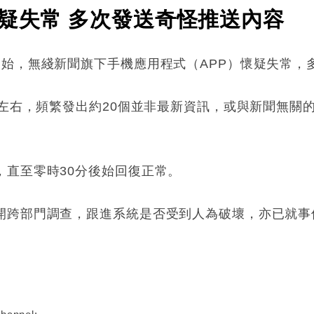
懷疑失常 多次發送奇怪推送內容
開始，無綫新聞旗下手機應用程式（APP）懷疑失常，
左右，頻繁發出約20個並非最新資訊，或與新聞無關的推動
，直至零時30分後始回復正常。
開跨部門調查，跟進系統是否受到人為破壞，亦已就事
: