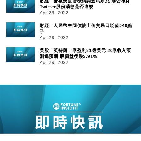
財經｜據報美監管機構調查馬斯克 涉公布持
Twitter股份消息是否違規
Apr 29, 2022
財經｜人民幣中間價較上個交易日貶值549點
子
Apr 29, 2022
美股｜英特爾上季盈利81億美元 本季收入預
測遜預期 股價盤後跌3.91%
Apr 29, 2022