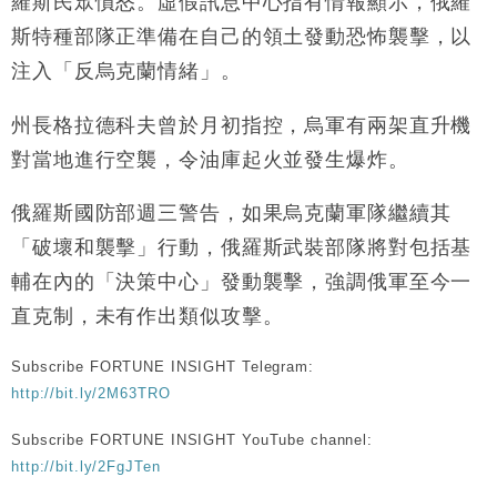
羅斯民眾憤怒。虛假訊息中心指有情報顯示，俄羅
斯特種部隊正準備在自己的領土發動恐怖襲擊，以
注入「反烏克蘭情緒」。
州長格拉德科夫曾於月初指控，烏軍有兩架直升機
對當地進行空襲，令油庫起火並發生爆炸。
俄羅斯國防部週三警告，如果烏克蘭軍隊繼續其
「破壞和襲擊」行動，俄羅斯武裝部隊將對包括基
輔在內的「決策中心」發動襲擊，強調俄軍至今一
直克制，未有作出類似攻擊。
Subscribe FORTUNE INSIGHT Telegram:
http://bit.ly/2M63TRO
Subscribe FORTUNE INSIGHT YouTube channel:
http://bit.ly/2FgJTen