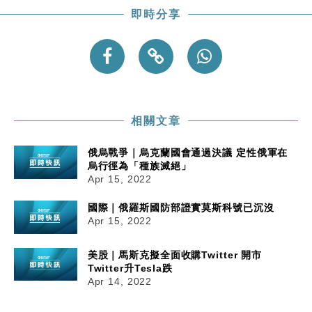
即時分享
相關文章
俄烏戰爭｜烏克蘭國會通過決議 定性俄軍在
烏行徑為「種族滅絕」
Apr 15, 2022
國際｜俄羅斯國防部證實莫斯科號已沉沒
Apr 15, 2022
美股｜馬斯克擬全面收購Twitter 開市
Twitter升Tesla跌
Apr 14, 2022