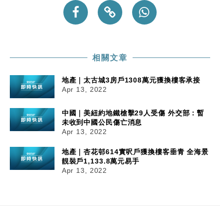
相關文章
地產｜太古城3房戶1308萬元獲換樓客承接
Apr 13, 2022
中國｜美紐約地鐵槍擊29人受傷 外交部：暫
未收到中國公民傷亡消息
Apr 13, 2022
地產｜杏花邨614實呎戶獲換樓客垂青 全海景
靚裝戶1,133.8萬元易手
Apr 13, 2022