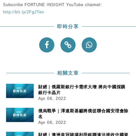
Subscribe FORTUNE INSIGHT YouTube channel:
http://bit.ly/2FgJTen
即時分享
相關文章
財經｜俄羅斯銀行卡需求大增 將向中國採購
銀行卡晶片
Apr 06, 2022
俄烏戰爭｜澤連斯基籲將俄從聯合國安理會除
名
Apr 06, 2022
財經｜澳洲皇冠賭場利用銀聯違法接收中國資