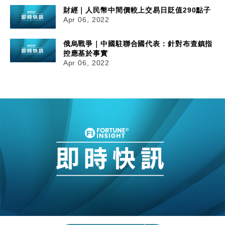
財經｜人民幣中間價較上交易日貶值290點子
Apr 06, 2022
俄烏戰爭｜中國駐聯合國代表：針對布查鎮指
控應基於事實
Apr 06, 2022