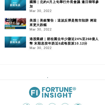
國際｜北約4月上旬舉行外長會議 邀日韓等參
加
Mar 30, 2022
美股｜美銀警告：這波反彈是熊市陷阱 將迎
來更大跌幅
Mar 30, 2022
港股業績｜碧桂園去年少賺近24%至268億人
幣 末期息按年跌近6成每股派10.12分
Mar 30, 2022