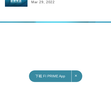
Mar 29, 2022
×
下載 FI PRIME App
29/03/2022
11:29
財經｜美國參議院再次通過520億美元晶片補貼