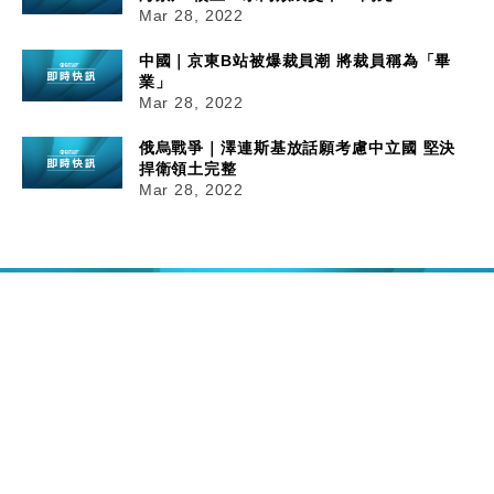
Mar 28, 2022
中國｜京東B站被爆裁員潮 將裁員稱為「畢
業」
Mar 28, 2022
俄烏戰爭｜澤連斯基放話願考慮中立國 堅決
捍衛領土完整
Mar 28, 2022