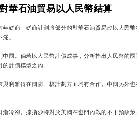
對華石油貿易以人民幣結算
六年磋商。磋商計劃將部分的對華石油貿易改以人民幣
不滿。
到中國。倘若以人民幣計價成事，分析指出人民幣的國
司的計價模型之內。
京與利雅得在國防、核計劃方面均有合作。中國另外也
日漸冷卻。據指沙特對於美國在也門內戰的不干預政策