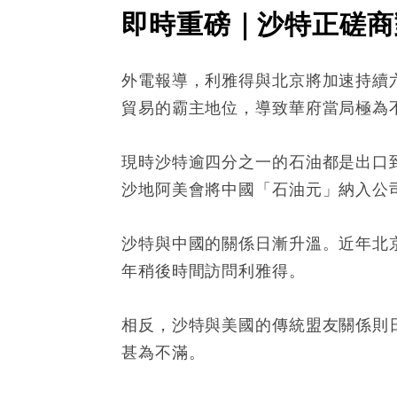
即時重磅｜沙特正磋商
外電報導，利雅得與北京將加速持續
貿易的霸主地位，導致華府當局極為
現時沙特逾四分之一的石油都是出口
沙地阿美會將中國「石油元」納入公
沙特與中國的關係日漸升溫。近年北
年稍後時間訪問利雅得。
相反，沙特與美國的傳統盟友關係則
甚為不滿。