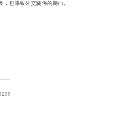
彼長，也導致外交關係的轉向。
 2022