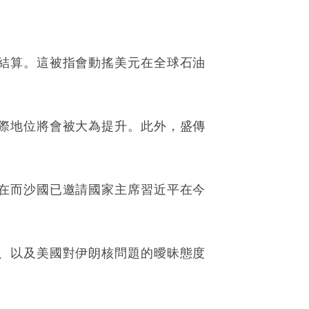
結算。這被指會動搖美元在全球石油
際地位將會被大為提升。此外，盛傳
在而沙國已邀請國家主席習近平在今
、以及美國對伊朗核問題的曖昧態度