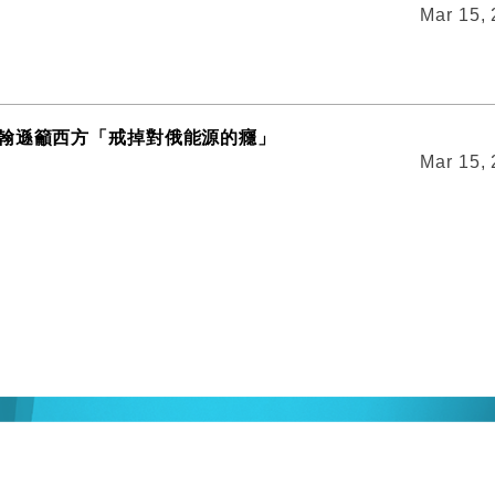
Mar 15,
翰遜籲西方「戒掉對俄能源的癮」
Mar 15,