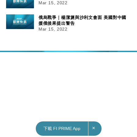
Mar 15, 2022
俄烏戰爭｜楊潔篪與沙利文會面 美國對中國
援俄後果提出警告
Mar 15, 2022
×
下載 FI PRIME App