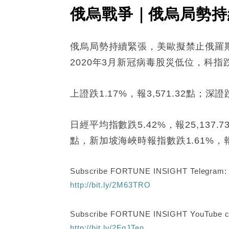
俄烏戰爭｜俄烏局勢持
俄烏局勢持續緊張，美歐擬禁止俄羅斯石
2020年3月新冠病毒股災低位，科指跌3
上證跌1.17%，報3,571.32點；深證跌
日經平均指數跌5.42%，報25,137.7
點，新加坡海峽時報指數跌1.61%，報3
Subscribe FORTUNE INSIGHT Telegram
http://bit.ly/2M63TRO
Subscribe FORTUNE INSIGHT YouTube c
http://bit.ly/2FgJTen