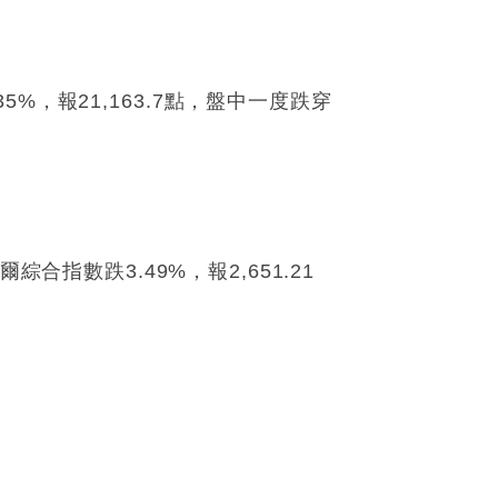
，報21,163.7點，盤中一度跌穿
爾綜合指數跌3.49%，報2,651.21