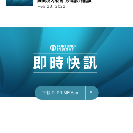
羅斯境內發射 涉違談判協議
Feb 28, 2022
×
下載 FI PRIME App
28/02/2022
16:42
俄烏戰爭｜日揆岸田文雄：將凍結普京資產 研究