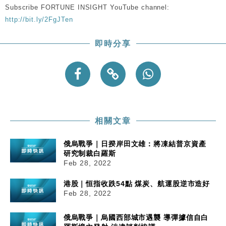
Subscribe FORTUNE INSIGHT YouTube channel:
http://bit.ly/2FgJTen
即時分享
相關文章
俄烏戰爭｜日揆岸田文雄：將凍結普京資產
研究制裁白羅斯
Feb 28, 2022
港股｜恒指收跌54點 煤炭、航運股逆市造好
Feb 28, 2022
俄烏戰爭｜烏國西部城市遇襲 導彈據信自白