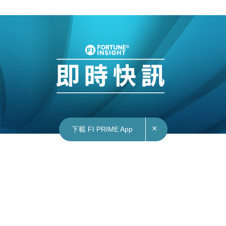
×
下載 FI PRIME App
21/02/2022
17:57
財經｜傳內地停發遊戲版號 官方：仍在接收申請
據《新浪科技》報道，有媒體援引一位遊戲公司負