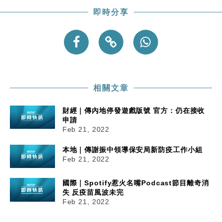
即時分享
相關文章
財經｜傳內地停發遊戲版號 官方：仍在接收
申請
Feb 21, 2022
本地｜傳謝振中領導保安局新防疫工作小組
Feb 21, 2022
國際｜Spotify惹火名嘴Podcast節目離奇消
失 反疫苗風波未完
Feb 21, 2022