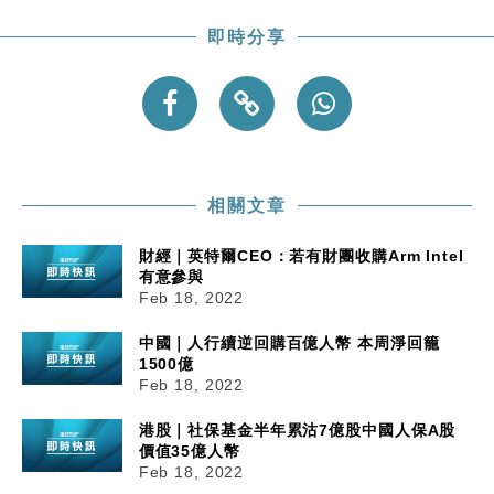
即時分享
相關文章
財經｜英特爾CEO：若有財團收購Arm Intel
有意參與
Feb 18, 2022
中國｜人行續逆回購百億人幣 本周淨回籠
1500億
Feb 18, 2022
港股｜社保基金半年累沽7億股中國人保A股
價值35億人幣
Feb 18, 2022