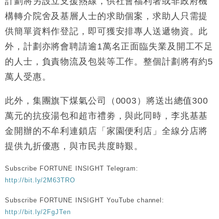
計劃將另設立支援熱線，供社會福利署或非政府機
構轉介院舍及基層人士的求助個案，求助人只需提
供簡單資料作登記，即可獲安排專人送遞物資。此
外，計劃亦將會聘請逾1萬名正面臨失業及開工不足
的人士，負責物流及包裝等工作。整個計劃將有約5
萬人受惠。
此外，集團旗下煤氣公司（0003）將送出總值300
萬元的抗疫湯包和超市禮劵，與此同時，李兆基基
金開辦的不牟利連鎖店「家園便利店」全線分店將
提供九折優惠，與市民共度時艱。
Subscribe FORTUNE INSIGHT Telegram:
http://bit.ly/2M63TRO
Subscribe FORTUNE INSIGHT YouTube channel:
http://bit.ly/2FgJTen