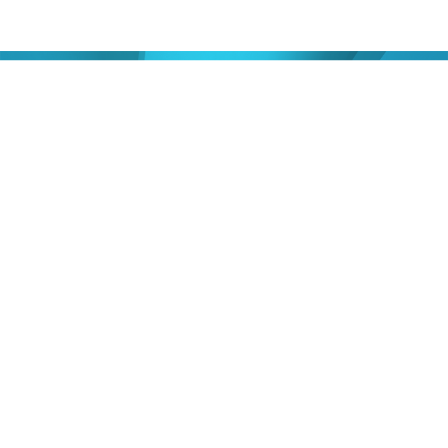
18/02/2022
10:27
財經｜英特爾CEO：若有財團收購Arm Intel有
意參與